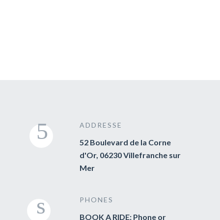
ADDRESSE
52 Boulevard de la Corne
d'Or, 06230 Villefranche sur
Mer
PHONES
BOOK A RIDE: Phone or