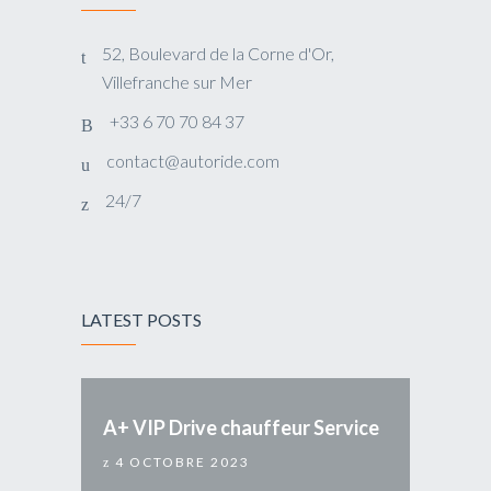
52, Boulevard de la Corne d'Or,
Villefranche sur Mer
+33 6 70 70 84 37
contact@autoride.com
24/7
LATEST POSTS
A+ VIP Drive chauffeur Service
4 OCTOBRE 2023