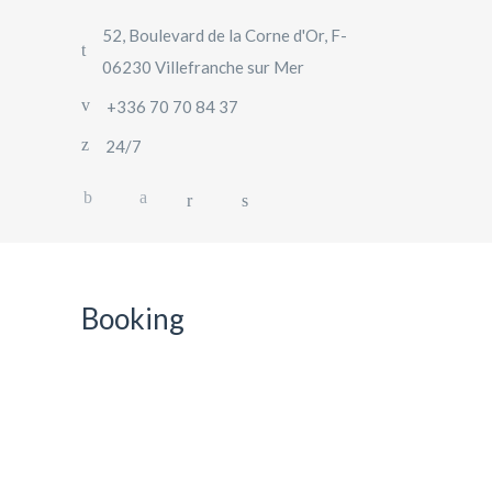
52, Boulevard de la Corne d'Or, F-
06230 Villefranche sur Mer
+336 70 70 84 37
24/7
Booking